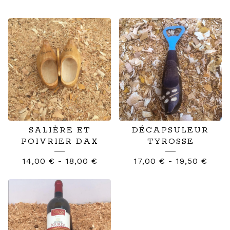
SALIÈRE ET
DÉCAPSULEUR
POIVRIER DAX
TYROSSE
14,00
€
-
18,00
€
17,00
€
-
19,50
€