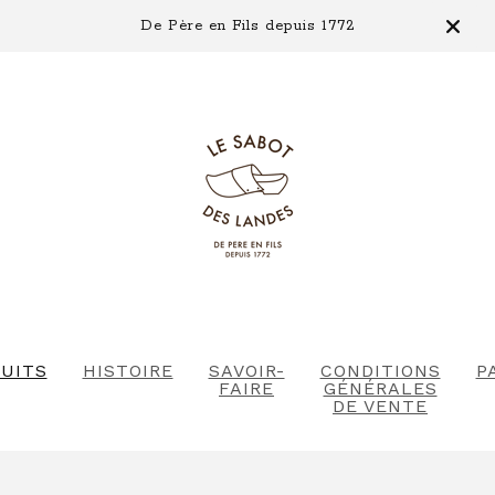
De Père en Fils depuis 1772
UITS
HISTOIRE
SAVOIR-
CONDITIONS
P
FAIRE
GÉNÉRALES
DE VENTE