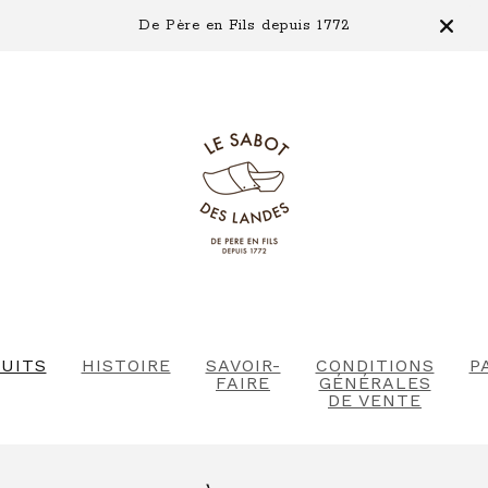
De Père en Fils depuis 1772
UITS
HISTOIRE
SAVOIR-
CONDITIONS
P
FAIRE
GÉNÉRALES
DE VENTE