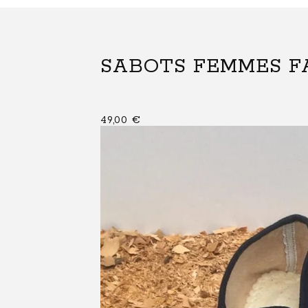
SABOTS FEMMES F
49,00
€