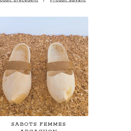
oduit précédent
Produit suivant
SABOTS FEMMES