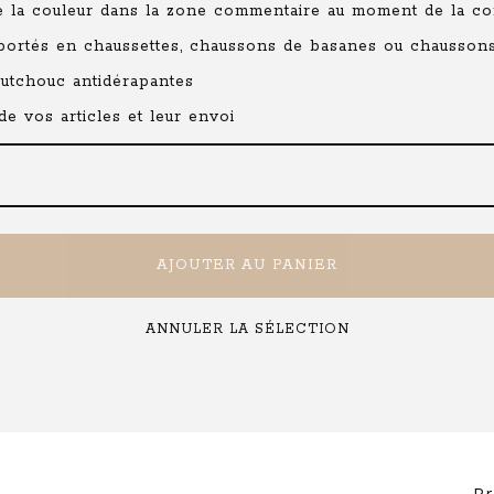
que la couleur dans la zone commentaire au moment de la 
 portés en chaussettes, chaussons de basanes ou chaussons
outchouc antidérapantes
e vos articles et leur envoi
AJOUTER AU PANIER
ANNULER LA SÉLECTION