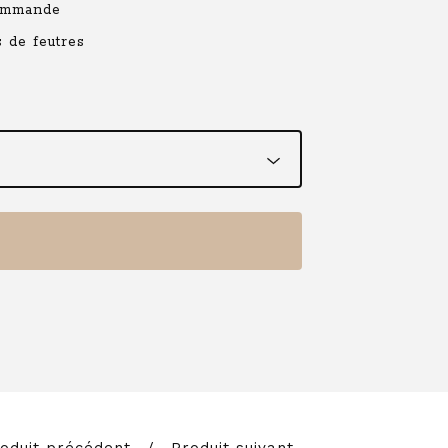
commande
 de feutres