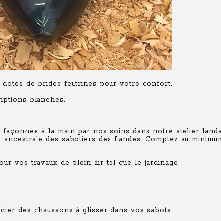
 dotés de brides feutrines pour votre confort.
riptions blanches.
s
façonnée à la main par nos soins dans notre atelier landai
ion ancestrale des sabotiers des Landes. Comptez au minimu
ur vos travaux de plein air tel que le jardinage.
cier des chaussons à glisser dans vos sabots