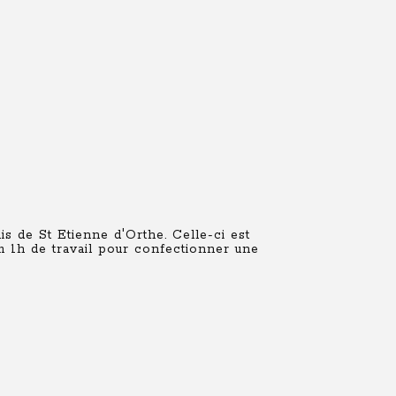
s de St Etienne d'Orthe. Celle-ci est
m 1h de travail pour confectionner une