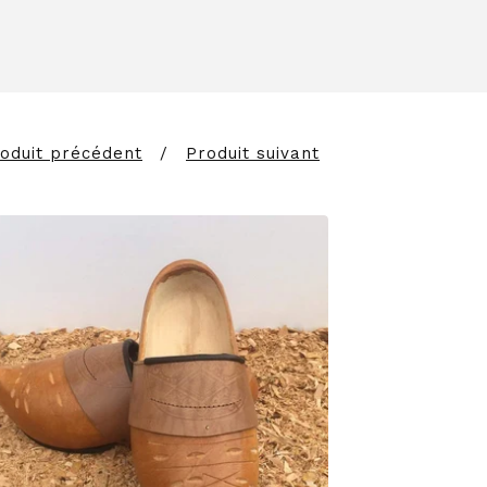
oduit précédent
Produit suivant