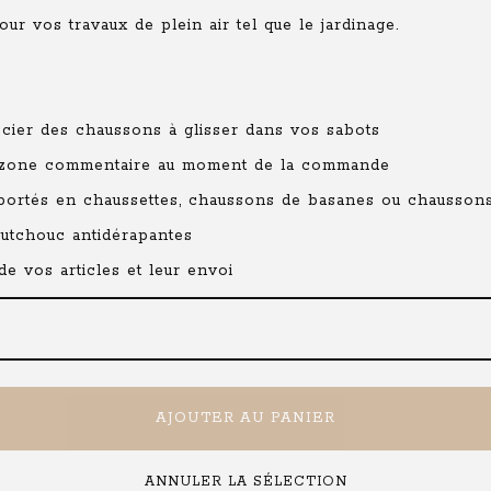
ur vos travaux de plein air tel que le jardinage.
cier des chaussons à glisser dans vos sabots
la zone commentaire au moment de la commande
 portés en chaussettes, chaussons de basanes ou chaussons
outchouc antidérapantes
e vos articles et leur envoi
AJOUTER AU PANIER
ANNULER LA SÉLECTION