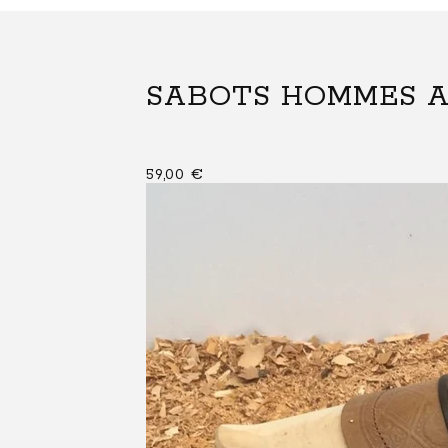
SABOTS HOMMES 
59,00
€